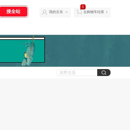
0
我的京东
去购物车结算