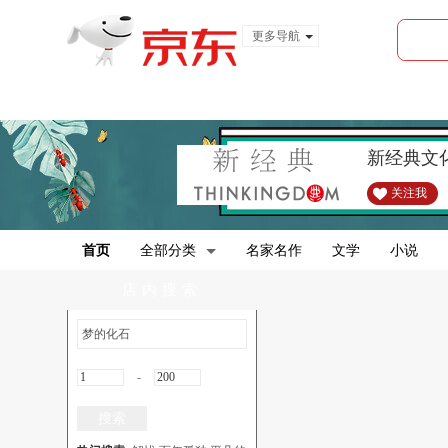
更多导航
服装城
食品
金融
新经典文
关注我
首页
全部分类
名家名作
文学
小说
店内搜索
-
搜索